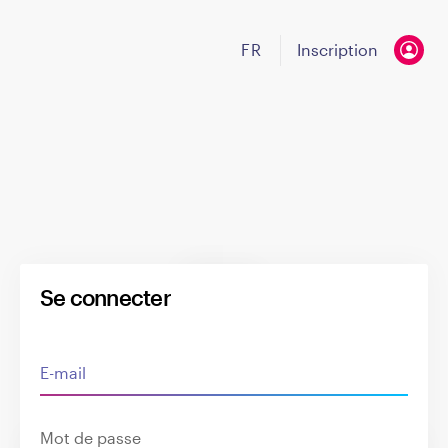
FR
Inscription
That's AI!
Se connecter